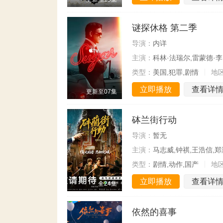
谜探休格 第二季
导演：
内详
主演：
科林·法瑞尔,雷蒙德·李
类型：
美国,犯罪,剧情
地
立即播放
查看详
更新至07集
砵兰街行动
导演：
暂无
主演：
马志威,钟祺,王浩信,
类型：
剧情,动作,国产
地
立即播放
查看详
全24集
依然的喜事