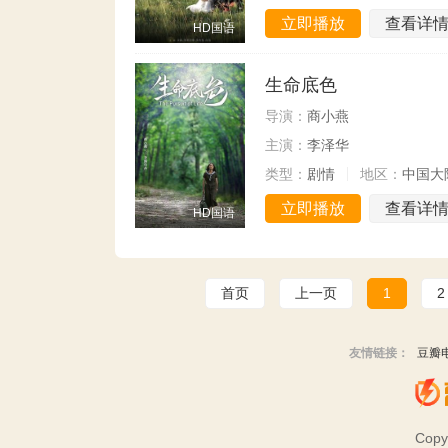
立即播放
查看详
HD国语
生命底色
导演：
商小燕
主演：
李泽华
类型：
剧情
地区：
中国大
立即播放
查看详
HD国语
首页
上一页
1
2
友情链接：
豆瓣
Copy