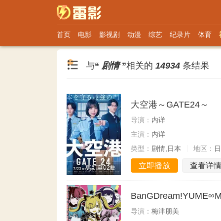
首页
电影
影视剧
动漫
综艺
纪录片
体育
与
“
剧情
”
相关的
14934
条结果
大空港～GATE24～
导演：
内详
主演：
内详
类型：
剧情,日本
地区：
日
立即播放
查看详
更新至02集
BanGDream!YUME∞M
导演：
梅津朋美