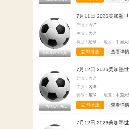
7月11日 2026美加
导演：
内详
主演：
内详
类型：
足球
地区：
中国大
立即播放
查看详
西班牙VS比利时
7月12日 2026美加
导演：
内详
主演：
内详
类型：
足球
地区：
中国大
立即播放
查看详
阿根廷VS瑞士
7月12日 2026美加