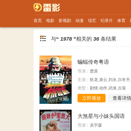
首页
电影
影视剧
动漫
综艺
纪录片
体育
与
“
1978
”
相关的
36
条结果
蝙蝠传奇粤语
导演：
楚原
主演：
狄龙,凌云,刘永,尔冬升
类型：
剧情,动作,武侠,古装
立即播放
查看详
HD
大煞星与小妹头国语
导演：
吴宇森