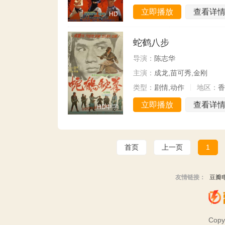
立即播放
查看详
HD
蛇鹤八步
导演：
陈志华
主演：
成龙,苗可秀,金刚
类型：
剧情,动作
地区：
香
立即播放
查看详
HD中字
首页
上一页
1
友情链接：
豆瓣
Copy