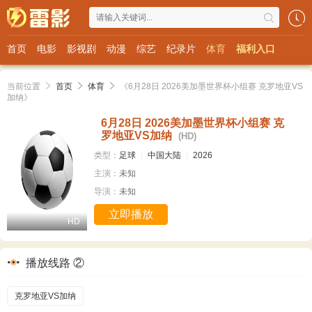
首页
电影
影视剧
动漫
综艺
纪录片
体育
福利入口
当前位置
首页
体育
《6月28日 2026美加墨世界杯小组赛 克罗地亚VS
加纳》
6月28日 2026美加墨世界杯小组赛 克
罗地亚VS加纳
(HD)
类型：
足球
中国大陆
2026
主演：
未知
导演：
未知
立即播放
HD
播放线路 ②
克罗地亚VS加纳