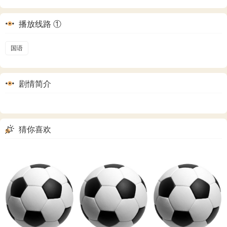
播放线路 ①
国语
剧情简介
猜你喜欢