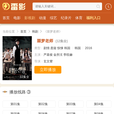
首页
电影
影视剧
动漫
综艺
纪录片
体育
福利入口
当前位置
首页
韩剧
《噩梦老师》
噩梦老师
(12集全)
类型：
剧情
悬疑
惊悚
韩国
韩国
2016
主演：
严基俊
金所泫
李旼赫
导演：
玄文燮
立即播放
12集全
播放线路 ③
第01集
第02集
第03集
第04集
第05集
第06集
第07集
第08集