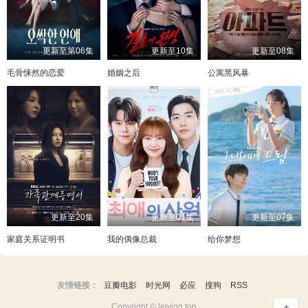
更新至第06集
更新至10集
更新至08集
毛骨悚然的恋爱
婚姻之后
公寓黑风暴
更新至20集
更新至01集
更新至07集
家庭关系证明书
我的偶像总裁
给你梦想
友情链接：
豆瓣电影
时光网
必应
搜狗
RSS
Copyright © leiying.top