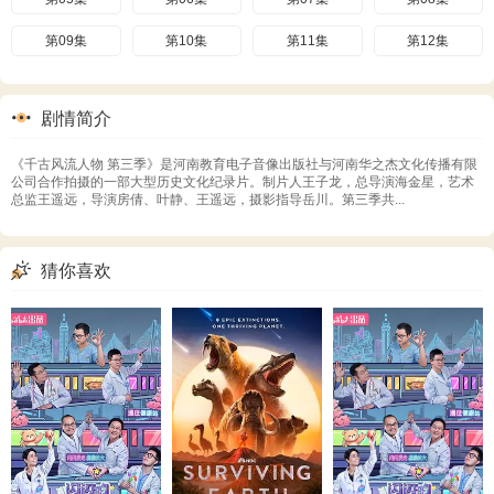
第09集
第10集
第11集
第12集
剧情简介
《千古风流人物 第三季》是河南教育电子音像出版社与河南华之杰文化传播有限
公司合作拍摄的一部大型历史文化纪录片。制片人王子龙，总导演海金星，艺术
总监王遥远，导演房倩、叶静、王遥远，摄影指导岳川。第三季共...
猜你喜欢