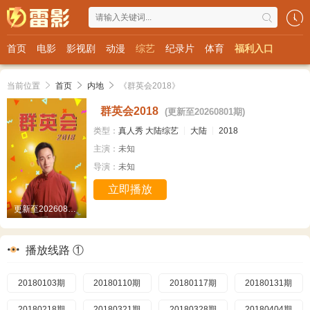
首页
电影
影视剧
动漫
综艺
纪录片
体育
福利入口
当前位置
首页
内地
《群英会2018》
群英会2018
(更新至20260801期)
类型：
真人秀
大陆综艺
大陆
2018
主演：
未知
导演：
未知
立即播放
更新至20260801期
播放线路 ①
20180103期
20180110期
20180117期
20180131期
20180218期
20180321期
20180328期
20180404期