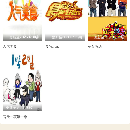
更新至20260730期
更新至20260715期
更新至20251203期
人气美食
食尚玩家
黄金渔场
更新至第20190311期
两天一夜第一季