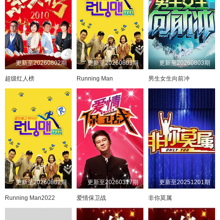
更新至20260802期
更新至20260803期
更新至20260803期
超级红人榜
Running Man
男生女生向前冲
更新至20260802期
更新至20260317期
更新至20251201期
Running Man2022
爱情保卫战
非你莫属