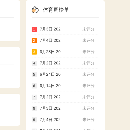
体育周榜单
7月3日 202
未评分
1
7月4日 202
未评分
2
6月28日 20
未评分
3
7月2日 202
未评分
4
6月24日 20
未评分
5
6月14日 20
未评分
6
7月2日 202
未评分
7
7月3日 202
未评分
8
7月4日 202
未评分
9