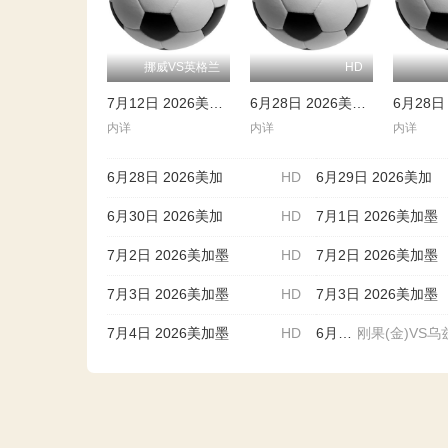
挪威VS英格兰
HD
7月12日 2026美加墨世界杯四分之一决赛 挪威VS英格兰
6月28日 2026美加墨世界杯小组赛 克罗地亚VS加纳
内详
内详
内详
6月28日 2026美加
HD
6月29日 2026美加
6月30日 2026美加
HD
7月1日 2026美加墨
7月2日 2026美加墨
HD
7月2日 2026美加墨
7月3日 2026美加墨
HD
7月3日 2026美加墨
7月4日 2026美加墨
HD
6月28日 2026美加
刚果(金)VS